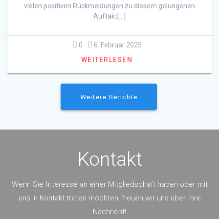
vielen positiven Rückmeldungen zu diesem gelungenen
Auftakt[…]
0
6. Februar 2025
WEITERLESEN
Weitere Berichte
Kontakt
Wenn Sie Interesse an einer Mitgliedschaft haben oder mit
uns in Kontakt treten möchten, freuen wir uns über Ihre
Nachricht!