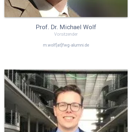
Prof. Dr. Michael Wolf
Vorsitzender
m.wolf[at]fwg-alumni.de