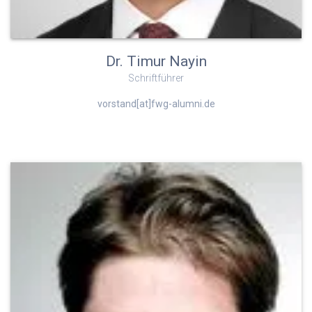
Dr. Timur Nayin
Schriftführer
vorstand[at]fwg-alumni.de