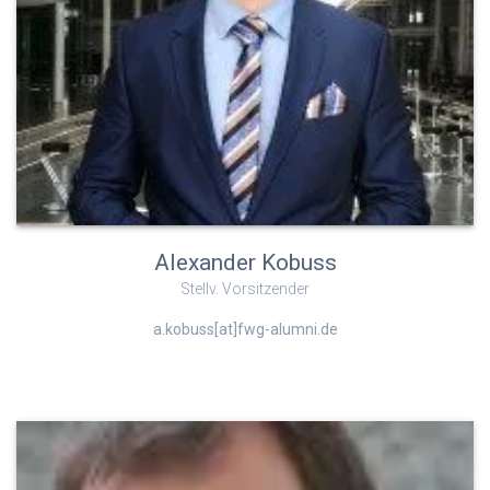
Alexander Kobuss
Stellv. Vorsitzender
a.kobuss[at]fwg-alumni.de