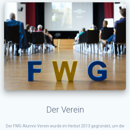
Der Verein
Der FWG-Alumni-Verein wurde im Herbst 2013 gegründet, um die