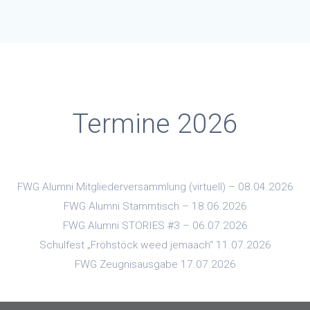
Termine 2026
FWG Alumni Mitgliederversammlung (virtuell) – 08.04.2026
FWG Alumni Stammtisch – 18.06.2026
FWG Alumni STORIES #3 – 06.07.2026
Schulfest „Fröhstöck weed jemaach“ 11.07.2026
FWG Zeugnisausgabe 17.07.2026