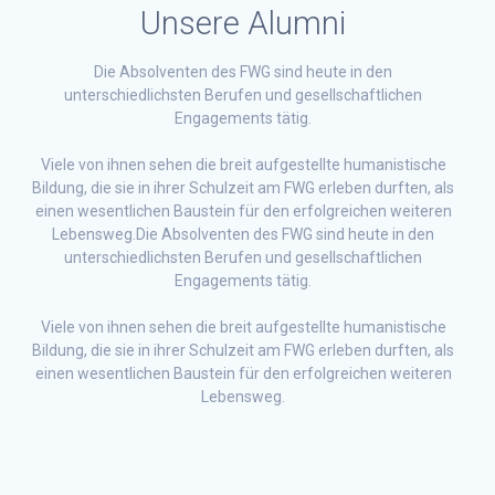
Unsere Alumni
Die Absolventen des FWG sind heute in den
unterschiedlichsten Berufen und gesellschaftlichen
Engagements tätig.
Viele von ihnen sehen die breit aufgestellte humanistische
Bildung, die sie in ihrer Schulzeit am FWG erleben durften, als
einen wesentlichen Baustein für den erfolgreichen weiteren
Lebensweg.Die Absolventen des FWG sind heute in den
unterschiedlichsten Berufen und gesellschaftlichen
Engagements tätig.
Viele von ihnen sehen die breit aufgestellte humanistische
Bildung, die sie in ihrer Schulzeit am FWG erleben durften, als
einen wesentlichen Baustein für den erfolgreichen weiteren
Lebensweg.