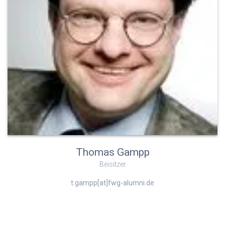
Thomas Gampp
Beisitzer
t.gampp[at]fwg-alumni.de