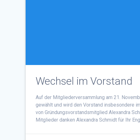
Wechsel im Vorstand
Auf der Mitgliederversammlung am 21. Novembe
gewählt und wird den Vorstand insbesondere im 
von Gründungsvorstandsmitglied Alexandra Schmi
Mitglieder danken Alexandra Schmidt für Ihr E