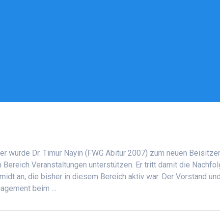
r wurde Dr. Timur Nayin (FWG Abitur 2007) zum neuen Beisitze
Bereich Veranstaltungen unterstützen. Er tritt damit die Nachfo
dt an, die bisher in diesem Bereich aktiv war. Der Vorstand und
ngagement beim …