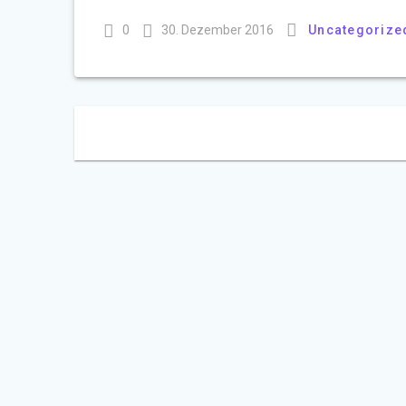
0
30. Dezember 2016
Uncategorize
Beitragsnavigation