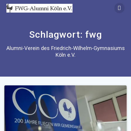
Zum
Inhalt
springen
Schlagwort:
fwg
Alumni-Verein des Friedrich-Wilhelm-Gymnasiums
Köln e.V.