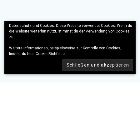
Datenschutz und Cookies: Diese Website verwendet Cookies. Wenn du
die Website weiterhin nutzt, stimmst du der Verwendung von Cookies
zu.
Weitere Informationen, beispielsweise zur Kontrolle von Cookies,
findest du hier:
Cookie-Richtlinie
KONTAKT
IMPRESSUM
DATENSCHUTZERKLÄRUNG