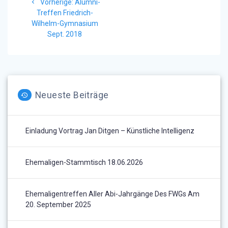
Vorheriger
Vorherige:
Alumni-
Beitrag:
Treffen Friedrich-
Wilhelm-Gymnasium
Sept. 2018
Neueste Beiträge
Einladung Vortrag Jan Ditgen – Künstliche Intelligenz
Ehemaligen-Stammtisch 18.06.2026
Ehemaligentreffen Aller Abi-Jahrgänge Des FWGs Am
20. September 2025