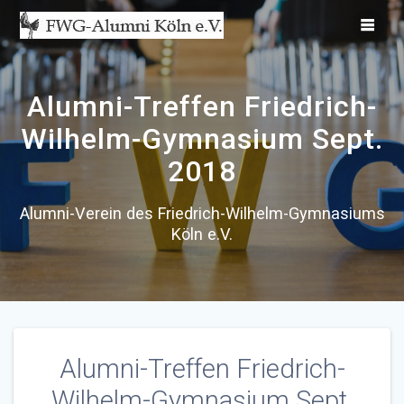
Zum
Inhalt
springen
Alumni-Treffen Friedrich-
Wilhelm-Gymnasium Sept.
2018
Alumni-Verein des Friedrich-Wilhelm-Gymnasiums
Köln e.V.
Alumni-Treffen Friedrich-
Wilhelm-Gymnasium Sept.