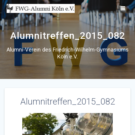
Zum
Inhalt
springen
Alumnitreffen_2015_082
Alumni-Verein des Friedrich-Wilhelm-Gymnasiums
Köln e.V.
Alumnitreffen_2015_082