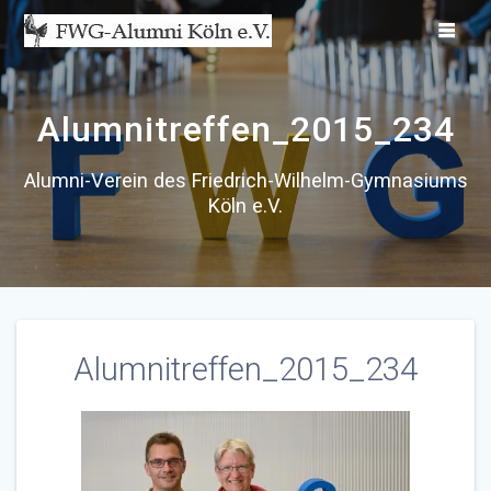
Zum
Inhalt
springen
Alumnitreffen_2015_234
Alumni-Verein des Friedrich-Wilhelm-Gymnasiums
Köln e.V.
Alumnitreffen_2015_234