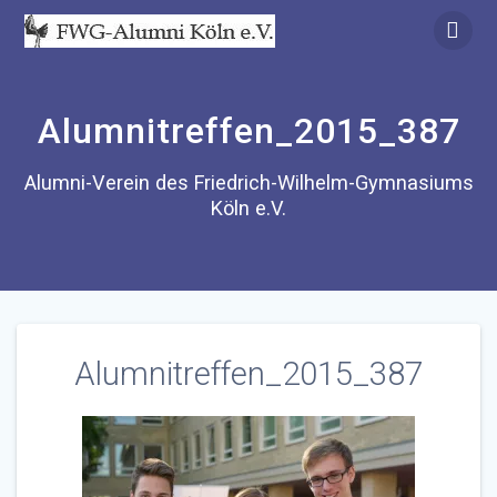
Zum
Inhalt
springen
Alumnitreffen_2015_387
Alumni-Verein des Friedrich-Wilhelm-Gymnasiums
Köln e.V.
Alumnitreffen_2015_387