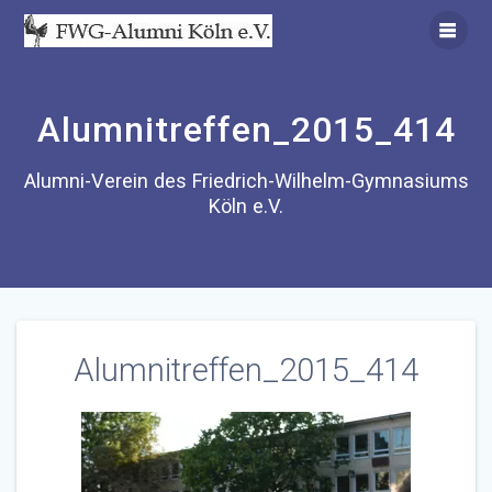
Zum
Inhalt
springen
Alumnitreffen_2015_414
Alumni-Verein des Friedrich-Wilhelm-Gymnasiums
Köln e.V.
Alumnitreffen_2015_414