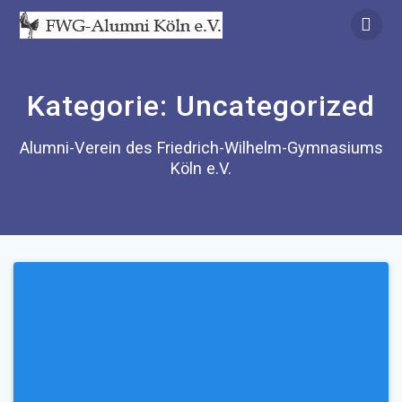
Zum
Inhalt
springen
Kategorie:
Uncategorized
Alumni-Verein des Friedrich-Wilhelm-Gymnasiums
Köln e.V.