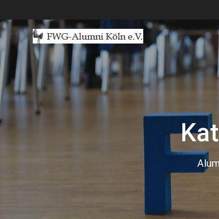
Zum
Inhalt
springen
Kat
Alum