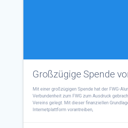
Großzügige Spende vo
Mit einer großzügigen Spende hat der FWG-Alu
Verbundenheit zum FWG zum Ausdruck gebracht u
Vereins gelegt. Mit dieser finanziellen Grundla
Internetplattform vorantreiben,