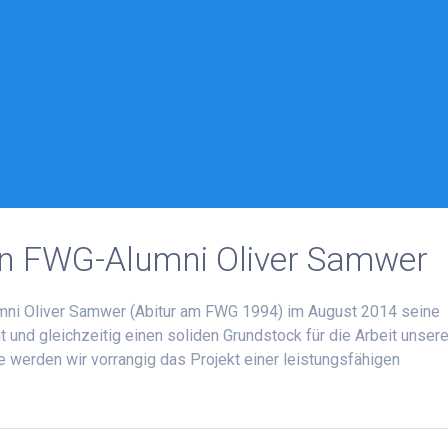
n FWG-Alumni Oliver Samwer
mni Oliver Samwer (Abitur am FWG 1994) im August 2014 seine
nd gleichzeitig einen soliden Grundstock für die Arbeit unser
ge werden wir vorrangig das Projekt einer leistungsfähigen