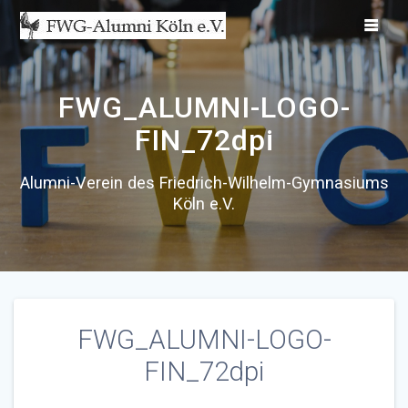
Zum
Inhalt
springen
FWG_ALUMNI-LOGO-
FIN_72dpi
Alumni-Verein des Friedrich-Wilhelm-Gymnasiums
Köln e.V.
FWG_ALUMNI-LOGO-
FIN_72dpi